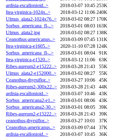
ardisia-escallonioid..>
2018-03-07 10:45
253K
Itea-virginica-1024x..>
2018-03-12 11:06
240K
Ulmus_alata2-1024x76..>
2018-03-02 08:27
170K
Sorbus_americana_fl-..>
2018-03-01 08:03
163K
Ulmus_alata2.jpg
2018-03-02 08:27
138K
Ceanothus-americanus..>
2018-03-09 07:45
131K
Itea-virginica-e1605..>
2020-11-10 07:28
124K
Sorbus_americana_fl-..>
2018-03-01 08:04
91K
Itea-virginica-e1520..>
2018-03-12 11:06
63K
Ribes-aureum2-e15222..>
2018-03-28 21:43
55K
Ulmus_alata2-e152000..>
2018-03-02 08:27
55K
Ceanothus-thyrsiflor..>
2018-03-27 10:06
45K
Ribes-aureum2-300x22..>
2018-03-28 21:43
44K
ardisia-escallonioid..>
2018-03-07 10:46
43K
Sorbus_americana2-e1..>
2018-03-01 08:06
43K
Sorbus_americana2-30..>
2018-03-01 08:05
39K
Ribes-aureum2-e15222..>
2018-03-28 21:43
39K
ceanothus-thyrsiflor..>
2018-03-27 10:01
37K
Ceanothus-americanus..>
2018-03-09 07:44
37K
ardisia-escallonioid..>
2018-03-07 10:45
36K