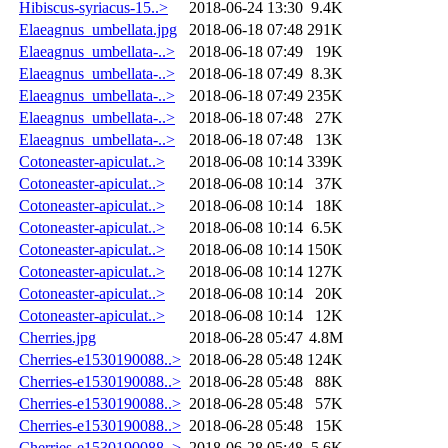
Hibiscus-syriacus-15..>
2018-06-24 13:30
9.4K
Elaeagnus_umbellata.jpg
2018-06-18 07:48
291K
Elaeagnus_umbellata-..>
2018-06-18 07:49
19K
Elaeagnus_umbellata-..>
2018-06-18 07:49
8.3K
Elaeagnus_umbellata-..>
2018-06-18 07:49
235K
Elaeagnus_umbellata-..>
2018-06-18 07:48
27K
Elaeagnus_umbellata-..>
2018-06-18 07:48
13K
Cotoneaster-apiculat..>
2018-06-08 10:14
339K
Cotoneaster-apiculat..>
2018-06-08 10:14
37K
Cotoneaster-apiculat..>
2018-06-08 10:14
18K
Cotoneaster-apiculat..>
2018-06-08 10:14
6.5K
Cotoneaster-apiculat..>
2018-06-08 10:14
150K
Cotoneaster-apiculat..>
2018-06-08 10:14
127K
Cotoneaster-apiculat..>
2018-06-08 10:14
20K
Cotoneaster-apiculat..>
2018-06-08 10:14
12K
Cherries.jpg
2018-06-28 05:47
4.8M
Cherries-e1530190088..>
2018-06-28 05:48
124K
Cherries-e1530190088..>
2018-06-28 05:48
88K
Cherries-e1530190088..>
2018-06-28 05:48
57K
Cherries-e1530190088..>
2018-06-28 05:48
15K
Cherries-e1530190088..>
2018-06-28 05:48
5.6K