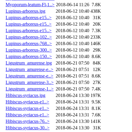
Myoporum-leatum-Fl-1..>
2018-06-14 11:26
7.8K
Lupinus-arboreus.jpg
2018-06-12 10:40
438K
Lupinus-arboreus-e15..>
2018-06-12 10:40
31K
Lupinus-arboreus-e15..>
2018-06-12 10:40
20K
Lupinus-arboreus-e15..>
2018-06-12 10:40
7.3K
Lupinus-arboreus-102..>
2018-06-12 10:40
233K
Lupinus-arboreus-768..>
2018-06-12 10:40
146K
Lupinus-arboreus-300..>
2018-06-12 10:40
29K
Lupinus-arboreus-150..>
2018-06-12 10:40
8.6K
Ligustrum_amurense.jpg
2018-06-21 07:50
84K
Ligustrum_amurense-e..>
2018-06-21 07:51
12K
Ligustrum_amurense-e..>
2018-06-21 07:51
8.6K
Ligustrum_amurense-3..>
2018-06-21 07:50
27K
Ligustrum_amurense-1..>
2018-06-21 07:50
7.4K
Hibiscus-syriacus.jpg
2018-06-24 13:30
197K
Hibiscus-syriacus-e1..>
2018-06-24 13:31
9.5K
Hibiscus-syriacus-e1..>
2018-06-24 13:31
8.1K
Hibiscus-syriacus-e1..>
2018-06-24 13:31
7.6K
Hibiscus-syriacus-76..>
2018-06-24 13:30
141K
Hibiscus-syriacus-30..>
2018-06-24 13:30
31K