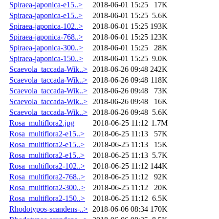
Spiraea-japonica-e15..>
2018-06-01 15:25
17K
Spiraea-japonica-e15..>
2018-06-01 15:25
5.6K
Spiraea-japonica-102..>
2018-06-01 15:25
193K
Spiraea-japonica-768..>
2018-06-01 15:25
123K
Spiraea-japonica-300..>
2018-06-01 15:25
28K
Spiraea-japonica-150..>
2018-06-01 15:25
9.0K
Scaevola_taccada-Wik..>
2018-06-26 09:48
242K
Scaevola_taccada-Wik..>
2018-06-26 09:48
118K
Scaevola_taccada-Wik..>
2018-06-26 09:48
73K
Scaevola_taccada-Wik..>
2018-06-26 09:48
16K
Scaevola_taccada-Wik..>
2018-06-26 09:48
5.6K
Rosa_multiflora2.jpg
2018-06-25 11:12
1.7M
Rosa_multiflora2-e15..>
2018-06-25 11:13
57K
Rosa_multiflora2-e15..>
2018-06-25 11:13
15K
Rosa_multiflora2-e15..>
2018-06-25 11:13
5.7K
Rosa_multiflora2-102..>
2018-06-25 11:12
144K
Rosa_multiflora2-768..>
2018-06-25 11:12
92K
Rosa_multiflora2-300..>
2018-06-25 11:12
20K
Rosa_multiflora2-150..>
2018-06-25 11:12
6.5K
Rhodotypos-scandens-..>
2018-06-06 08:34
170K