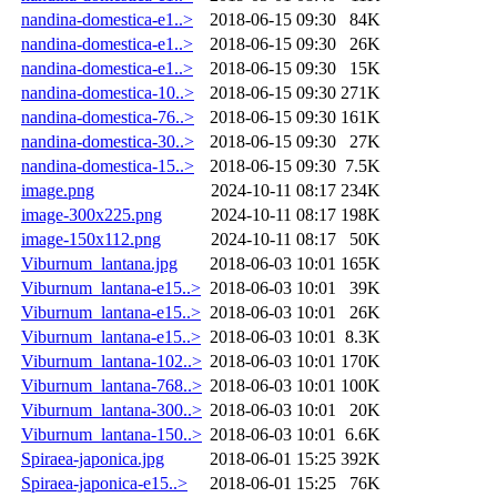
nandina-domestica-e1..>
2018-06-15 09:30
84K
nandina-domestica-e1..>
2018-06-15 09:30
26K
nandina-domestica-e1..>
2018-06-15 09:30
15K
nandina-domestica-10..>
2018-06-15 09:30
271K
nandina-domestica-76..>
2018-06-15 09:30
161K
nandina-domestica-30..>
2018-06-15 09:30
27K
nandina-domestica-15..>
2018-06-15 09:30
7.5K
image.png
2024-10-11 08:17
234K
image-300x225.png
2024-10-11 08:17
198K
image-150x112.png
2024-10-11 08:17
50K
Viburnum_lantana.jpg
2018-06-03 10:01
165K
Viburnum_lantana-e15..>
2018-06-03 10:01
39K
Viburnum_lantana-e15..>
2018-06-03 10:01
26K
Viburnum_lantana-e15..>
2018-06-03 10:01
8.3K
Viburnum_lantana-102..>
2018-06-03 10:01
170K
Viburnum_lantana-768..>
2018-06-03 10:01
100K
Viburnum_lantana-300..>
2018-06-03 10:01
20K
Viburnum_lantana-150..>
2018-06-03 10:01
6.6K
Spiraea-japonica.jpg
2018-06-01 15:25
392K
Spiraea-japonica-e15..>
2018-06-01 15:25
76K