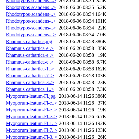
Rhodotypos-scandens-..>
2018-06-06 08:35
8.5K
Rhodotypos-scandens-..>
2018-06-06 08:35
5.2K
Rhodotypos-scandens-..>
2018-06-06 08:34
164K
Rhodotypos-scandens-..>
2018-06-06 08:34
101K
Rhodotypos-scandens-..>
2018-06-06 08:34
22K
Rhodotypos-scandens-..>
2018-06-06 08:34
7.0K
Rhamnus-cathartica.jpg
2018-06-20 08:58
386K
Rhamnus-cathartica-e..>
2018-06-20 08:58
35K
Rhamnus-cathartica-e..>
2018-06-20 08:58
19K
Rhamnus-cathartica-e..>
2018-06-20 08:58
6.7K
Rhamnus-cathartica-1..>
2018-06-20 08:58
162K
Rhamnus-cathartica-7..>
2018-06-20 08:58
103K
Rhamnus-cathartica-3..>
2018-06-20 08:58
23K
Rhamnus-cathartica-1..>
2018-06-20 08:58
7.3K
Myoporum-leatum-Fl.jpg
2018-06-14 11:26
386K
Myoporum-leatum-Fl-e..>
2018-06-14 11:26
37K
Myoporum-leatum-Fl-e..>
2018-06-14 11:26
19K
Myoporum-leatum-Fl-e..>
2018-06-14 11:26
6.7K
Myoporum-leatum-Fl-1..>
2018-06-14 11:26
192K
Myoporum-leatum-Fl-7..>
2018-06-14 11:26
123K
Myoporum-leatum-Fl-3..>
2018-06-14 11:26
26K