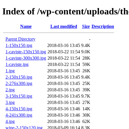
Index of /wp-content/uploads/th
Name
Last modified
Size
Description
Parent Directory
-
1-150x150.jpg
2018-03-16 13:45
9.4K
1-caviste-150x150.jpg
2018-03-22 11:54
9.0K
1-caviste-300x300.jpg
2018-03-22 11:54
28K
1-caviste.jpg
2018-03-22 11:54
59K
1.jpg
2018-03-16 13:45
26K
2-150x150.jpg
2018-03-16 13:45
9.4K
2-276x300.jpg
2018-03-16 13:45
25K
2.jpg
2018-03-16 13:45
39K
3-150x150.jpg
2018-03-16 13:45
9.7K
3.jpg
2018-03-16 13:45
27K
4-150x150.jpg
2018-03-16 13:46
14K
4-241x300.jpg
2018-03-16 13:46
30K
4.jpg
2018-03-16 13:46
62K
wine-2-150x120.jpg
2018-03-09 16:14
8.3K