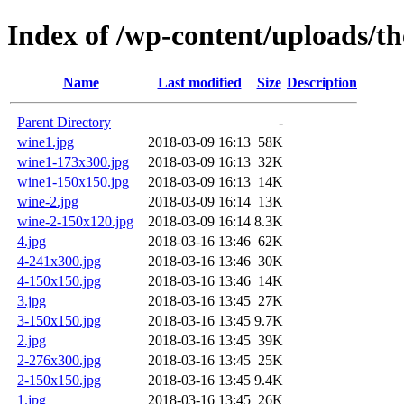
Index of /wp-content/uploads/th
Name
Last modified
Size
Description
Parent Directory
-
wine1.jpg
2018-03-09 16:13
58K
wine1-173x300.jpg
2018-03-09 16:13
32K
wine1-150x150.jpg
2018-03-09 16:13
14K
wine-2.jpg
2018-03-09 16:14
13K
wine-2-150x120.jpg
2018-03-09 16:14
8.3K
4.jpg
2018-03-16 13:46
62K
4-241x300.jpg
2018-03-16 13:46
30K
4-150x150.jpg
2018-03-16 13:46
14K
3.jpg
2018-03-16 13:45
27K
3-150x150.jpg
2018-03-16 13:45
9.7K
2.jpg
2018-03-16 13:45
39K
2-276x300.jpg
2018-03-16 13:45
25K
2-150x150.jpg
2018-03-16 13:45
9.4K
1.jpg
2018-03-16 13:45
26K